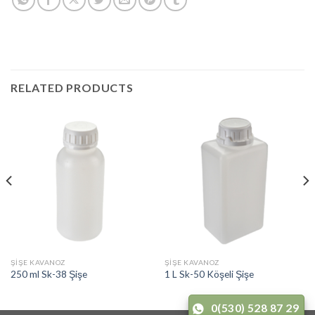
RELATED PRODUCTS
ŞIŞE KAVANOZ
ŞIŞE KAVANOZ
250 ml Sk-38 Şişe
1 L Sk-50 Köşeli Şişe
0(530) 528 87 29